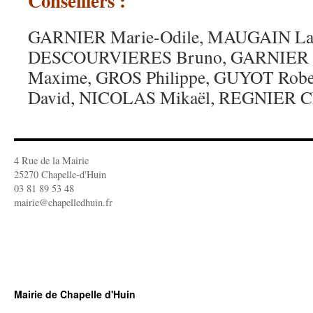
Conseillers :
GARNIER Marie-Odile, MAUGAIN Lau
DESCOURVIERES Bruno, GARNIER P
Maxime, GROS Philippe, GUYOT Ro
David, NICOLAS Mikaël, REGNIER Ch
4 Rue de la Mairie
25270 Chapelle-d'Huin
03 81 89 53 48
mairie@chapelledhuin.fr
Mairie de Chapelle d'Huin