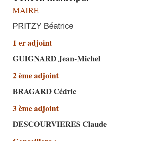
MAIRE
PRITZY Béatrice
1 er adjoint
GUIGNARD Jean-Michel
2 ème adjoint
BRAGARD Cédric
3 ème adjoint
DESCOURVIERES Claude