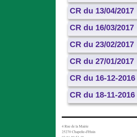
CR du 13/04/2017
CR du 16/03/2017
CR du 23/02/2017
CR du 27/01/2017
CR du 16-12-2016
CR du 18-11-2016
4 Rue de la Mairie
25270 Chapelle-d'Huin