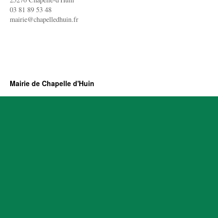
03 81 89 53 48
mairie@chapelledhuin.fr
Mairie de Chapelle d'Huin