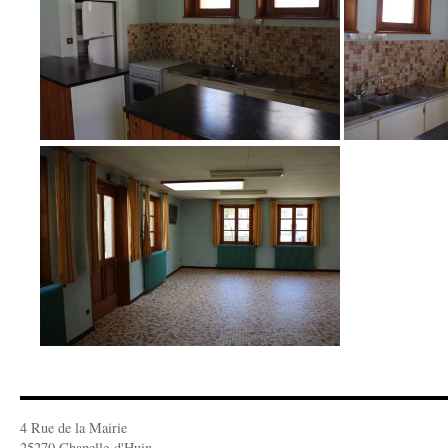
4 Rue de la Mairie
25270 Chapelle-d'Huin