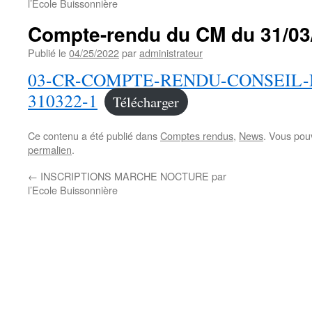
l’Ecole Buissonnière
Compte-rendu du CM du 31/03
Publié le
04/25/2022
par
administrateur
03-CR-COMPTE-RENDU-CONSEIL-
310322-1
Télécharger
Ce contenu a été publié dans
Comptes rendus
,
News
. Vous pou
permalien
.
←
INSCRIPTIONS MARCHE NOCTURE par
l’Ecole Buissonnière