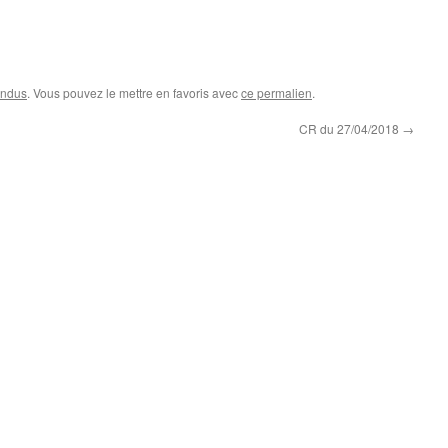
endus
. Vous pouvez le mettre en favoris avec
ce permalien
.
CR du 27/04/2018
→