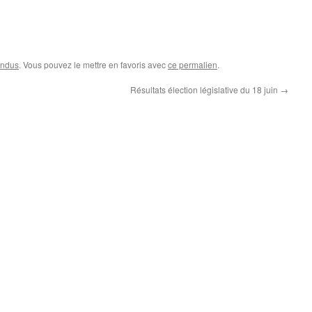
endus
. Vous pouvez le mettre en favoris avec
ce permalien
.
Résultats élection législative du 18 juin
→