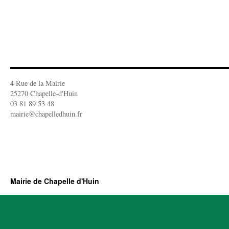
4 Rue de la Mairie
25270 Chapelle-d'Huin
03 81 89 53 48
mairie@chapelledhuin.fr
Mairie de Chapelle d'Huin