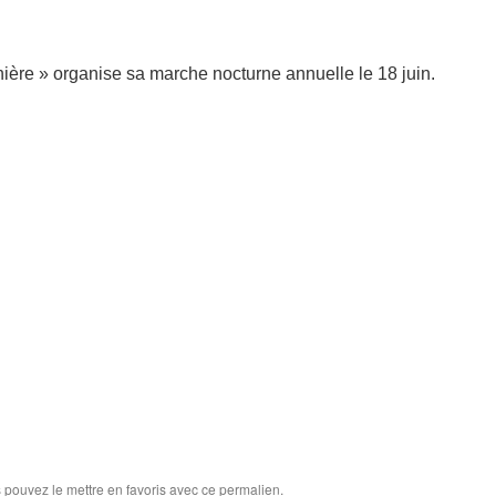
nière » organise sa marche nocturne annuelle le 18 juin.
s pouvez le mettre en favoris avec
ce permalien
.