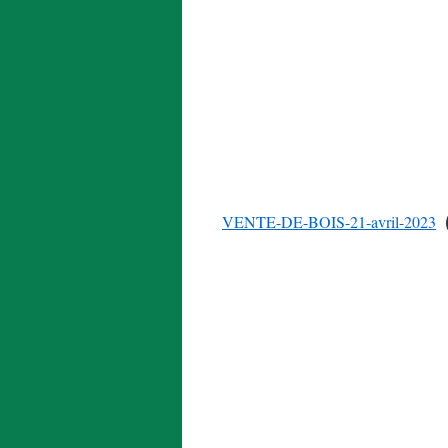
VENTE-DE-BOIS-21-avril-2023