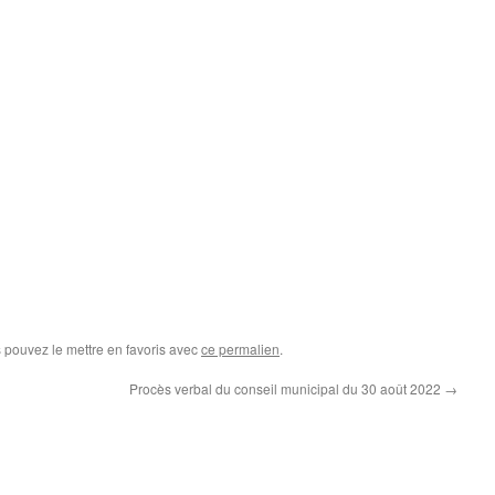
s pouvez le mettre en favoris avec
ce permalien
.
Procès verbal du conseil municipal du 30 août 2022
→