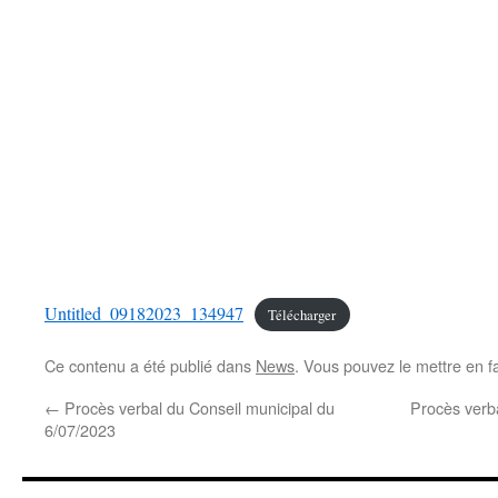
Untitled_09182023_134947
Télécharger
Ce contenu a été publié dans
News
. Vous pouvez le mettre en f
←
Procès verbal du Conseil municipal du
Procès verb
6/07/2023