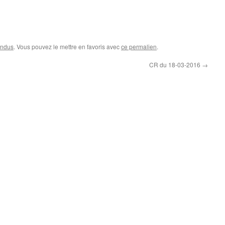
endus
. Vous pouvez le mettre en favoris avec
ce permalien
.
CR du 18-03-2016
→