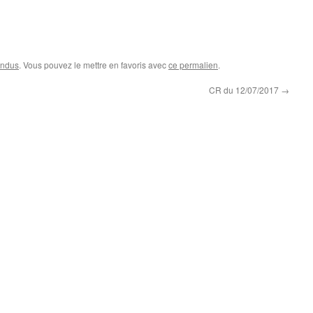
endus
. Vous pouvez le mettre en favoris avec
ce permalien
.
CR du 12/07/2017
→