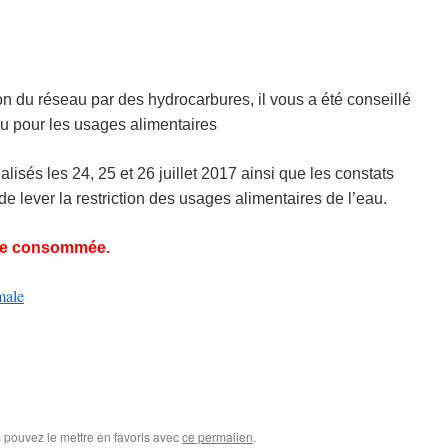
on du réseau par des hydrocarbures, il vous a été conseillé
au pour les usages alimentaires
lisés les 24, 25 et 26 juillet 2017 ainsi que les constats
de lever la restriction des usages alimentaires de l’eau.
tre consommée.
male
s pouvez le mettre en favoris avec
ce permalien
.