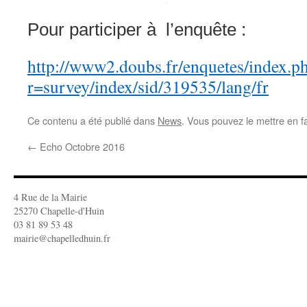
Pour participer à l’enquête :
http://www2.doubs.fr/enquetes/index.p
r=survey/index/sid/319535/lang/fr
Ce contenu a été publié dans
News
. Vous pouvez le mettre en f
←
Echo Octobre 2016
4 Rue de la Mairie
25270 Chapelle-d'Huin
03 81 89 53 48
mairie@chapelledhuin.fr