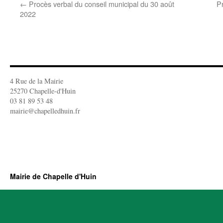
←
Procès verbal du conseil municipal du 30 août
P
2022
4 Rue de la Mairie
25270 Chapelle-d'Huin
03 81 89 53 48
mairie@chapelledhuin.fr
Mairie de Chapelle d'Huin